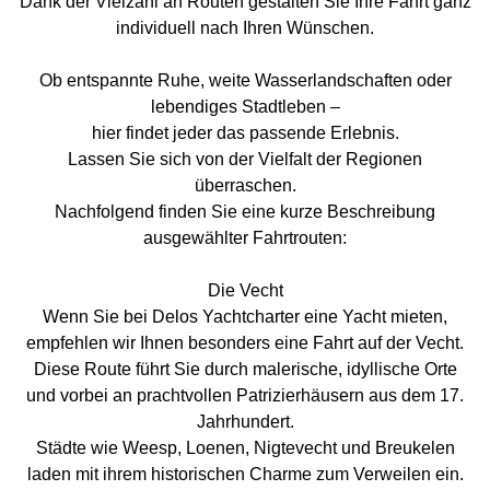
Dank der Vielzahl an Routen gestalten Sie Ihre Fahrt ganz
individuell nach Ihren Wünschen.
Ob entspannte Ruhe, weite Wasserlandschaften oder
lebendiges Stadtleben –
hier findet jeder das passende Erlebnis.
Lassen Sie sich von der Vielfalt der Regionen
überraschen.
Nachfolgend finden Sie eine kurze Beschreibung
ausgewählter Fahrtrouten:
Die Vecht
Wenn Sie bei Delos Yachtcharter eine Yacht mieten,
empfehlen wir Ihnen besonders eine Fahrt auf der Vecht.
Diese Route führt Sie durch malerische, idyllische Orte
und vorbei an prachtvollen Patrizierhäusern aus dem 17.
Jahrhundert.
Städte wie Weesp, Loenen, Nigtevecht und Breukelen
laden mit ihrem historischen Charme zum Verweilen ein.